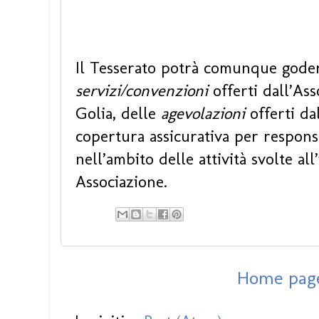
Il Tesserato potrà comunque godere
servizi/convenzioni
offerti dall’As
Golia, delle
agevolazioni
offerti da
copertura assicurativa per responsa
nell’ambito delle attività svolte al
Associazione.
Home pag