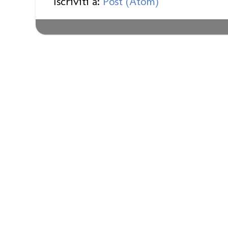
Iscriviti a:
Post (Atom)