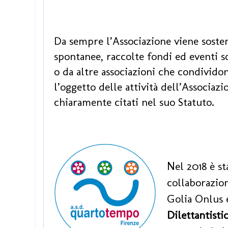
Da sempre l’Associazione viene sosten
spontanee, raccolte fondi ed eventi s
o da altre associazioni che condividon
l
’
oggetto delle attività dell
’
Associazi
chiaramente citati nel suo Statuto.
N
el 2018 è s
collaborazion
Golia Onlus 
Dilettantist