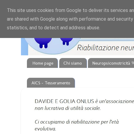
This site uses cookies from Google to deliver its services an
are shared with Google along with performance and security 
statistics, and to detect and address abuse.
Home page
Chi siamo
Neuropsicomotricità 
AICS - Tesseramento