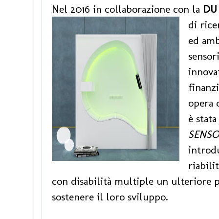
Nel 2016 in collaborazione con la
DU 
di rice
ed amb
sensori
innovat
finanz
opera 
è stata
SENSO
introd
riabili
con disabilità multiple un ulteriore
sostenere il loro sviluppo.