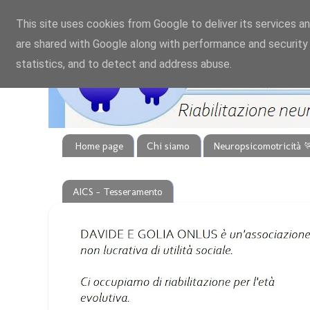
This site uses cookies from Google to deliver its services an
are shared with Google along with performance and security 
statistics, and to detect and address abuse.
Home page
Chi siamo
Neuropsicomotricità 
AICS - Tesseramento